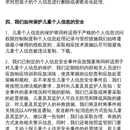
求对您孩子的个人信息进行删除或者匿名化处理。
四、我们如何保护儿童个人信息的安全
1
、儿童个人信息的保护将同样适用于严格的个人信息访问
权限控制制度和个人信息处理记录与管控措施我们始终遵
循最小够用的授权原则，采取相应技术措施以尽可能避免
儿童个人信息被违法复制、下载。
2
、我们已制定的个人信息安全事件应急预案将同样适用于
对儿童个人信息的保护。我们定期组织内部相关人员进行
应急响应培训和应急演练，使其掌握岗位职责和应急处置
策略和规程。在不幸发生儿童个人信息安全事件后，我们
将按照法律法规的要求，及时向儿童及其监护人告知：安
全事件的基本情况和可能的影响、我们已采取或将要采取
的处置措施、儿童及其监护人可自主防范和降低风险的建
议、对儿童及其监护人的补救措施。我们将及时将事件相
关情况以
APP
推送通知、发送邮件
/
短消息的方式告知儿童
及其监护人。难以逐一告知时，我们会采取合理、有效的
方式发布相关警示信息。同时，我们还将按照监管部门要
求，主动上报儿童个人信息安全事件的处置情况。若儿童