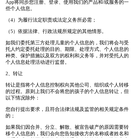
App
将同步您注册、登录、使用我们的产品和
/
或服务的一
些个人信息。
（
4
）为履行法定职责或法定义务所必需；
（
5
）依据法律、行政法规所规定的其他情形。
如我们委托第三方处理儿童的个人信息的，我们将会与受
托人约定委托处理的目的、期限、处理方式、个人信息的
种类、保护措施以及双方的权利和义务等，并对受托人的
个人信息处理活动进行监督。
2
、转让
转让是指将个人信息控制权向其他公司、组织或个人转移
的过程。原则上我们不会将您的孩子的个人信息转让，但
以下情况除外：
您自行提出要求，且符合法律法规及监管的相关规定条件
的；
如果我们因合并、分立、解散、被宣告破产的原因需要转
移个人信息的，我们会向您告知接收方的名称或者姓名和