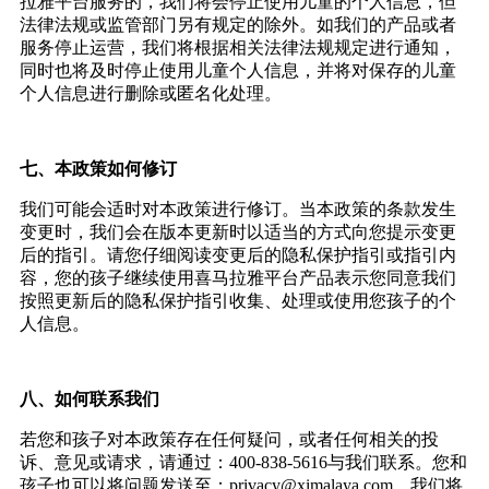
拉雅平台服务的，我们将会停止使用儿童的个人信息，但
法律法规或监管部门另有规定的除外。如我们的产品或者
服务停止运营，我们将根据相关法律法规规定进行通知，
同时也将及时停止使用儿童个人信息，并将对保存的儿童
个人信息进行删除或匿名化处理。
七、本政策如何修订
我们可能会适时对本政策进行修订。当本政策的条款发生
变更时，我们会在版本更新时以适当的方式向您提示变更
后的指引。请您仔细阅读变更后的隐私保护指引或指引内
容，您的孩子继续使用喜马拉雅平台产品表示您同意我们
按照更新后的隐私保护指引收集、处理或使用您孩子的个
人信息。
八、如何联系我们
若您和孩子对本政策存在任何疑问，或者任何相关的投
诉、意见或请求，请通过：
400-838-5616
与我们联系。您和
孩子也可以将问题发送至：
privacy@ximalaya.com
，我们将