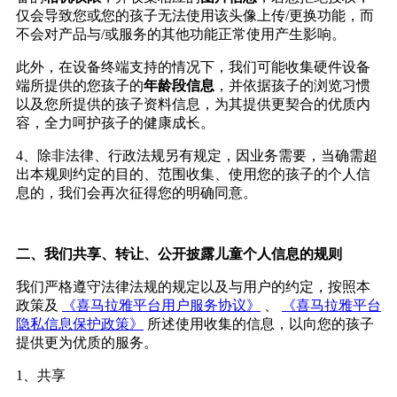
仅会导致您或您的孩子无法使用该头像上传
/
更换功能，而
不会对产品与
/
或服务的其他功能正常使用产生影响。
此外，在设备终端支持的情况下，我们可能收集硬件设备
端所提供的您孩子的
年龄段信息
，并依据孩子的浏览习惯
以及您所提供的孩子资料信息，为其提供更契合的优质内
容，全力呵护孩子的健康成长。
4
、除非法律、行政法规另有规定，因业务需要，当确需超
出本规则约定的目的、范围收集、使用您的孩子的个人信
息的，我们会再次征得您的明确同意。
二、我们共享、转让、公开披露儿童个人信息的规则
我们严格遵守法律法规的规定以及与用户的约定，按照本
政策及
《喜马拉雅平台用户服务协议》
、
《喜马拉雅平台
隐私信息保护政策》
所述使用收集的信息，以向您的孩子
提供更为优质的服务。
1
、共享